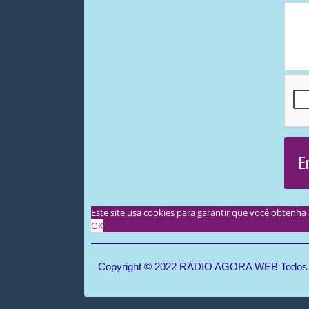
E
Este site usa cookies para garantir que você obtenh
OK
Copyright © 2022 RÁDIO AGORA WEB Todos o