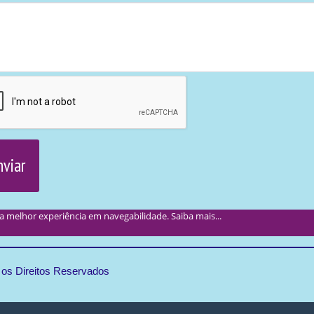
nviar
a a melhor experiência em navegabilidade.
Saiba mais...
s Direitos Reservados